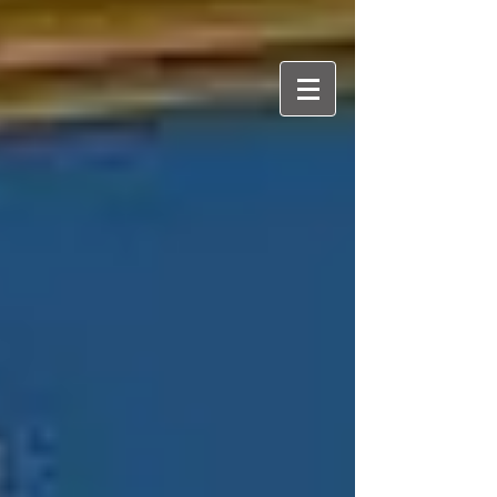
דרור עמרני
יוצרת ומספרת סיפורים