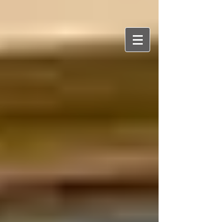
דרור עמרני
יוצרת ומספרת סיפורים