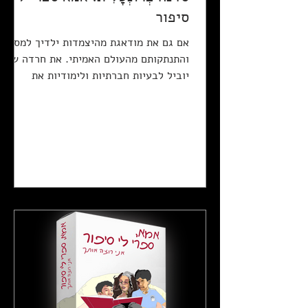
סיפור
אם גם את מודאגת מהיצמדות ילדיך למסכים
והתנתקותם מהעולם האמיתי. את חרדה שזה
יוביל לבעיות חברתיות ולימודיות את
חוששת, שהתקשורת המילולית...