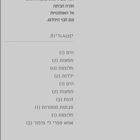
חזרה הביתה
אל האותנטיות
.
שם חבוי היהלום
קטגוריות
הים
(1)
פוסט 1
מסעות
(2)
2 פוסטים
חלומות
(0)
0 פוסטים
ילדות
(2)
2 פוסטים
הים
(1)
פוסט 1
מסעות
(2)
2 פוסטים
זהות
(3)
3 פוסטים
סבתות מספרות
(1)
פוסט 1
חלומות
(1)
פוסט 1
אמא ספרי לי סיפור
(3)
3 פוסטים