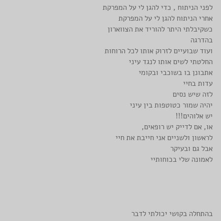
לפני הניתוח , כדי להגן לי על המפרקת
אחרי הניתוח להגן לי על המפרקת
כשקיבלתי היתר להוריד את הצווארון
בהדרגה
ועוד שבועיים לזרוק אותו לכל הרוחות
החלטתי לשים אותו לנגד עיני
אתבונן בו בשוכבי ובקומי
עדות בחיי
לזה שיש נסים
יהיה שמור כטוטפות בין עיני
יש אלוהים!!!
או, אם לדייק יש רופאים, 
לראשון ולשניים אני חייבת את חיי
אבל גם ובעיקר
לאמונה שלי בכוחותיי
בהתחלה בקושי יכולתי לדבר