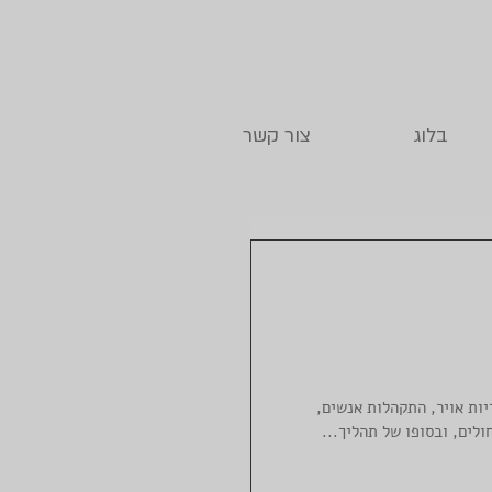
בלוג
צור קשר
יות אויר, התקהלות אנשים, 
לים, ובסופו של תהליך...