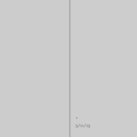
*
5/11/15 