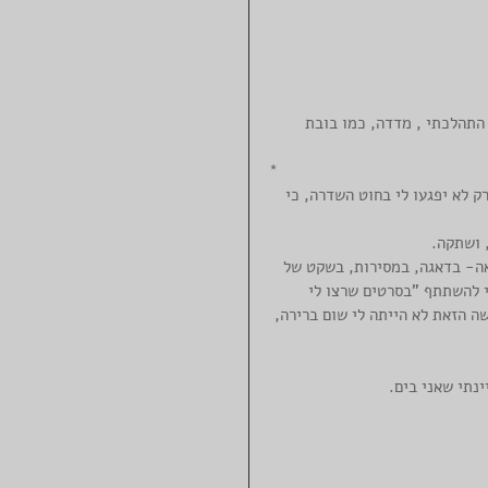
התהלכתי , מדדה, כמו בובת 
*
ק לא יפגעו לי בחוט השדרה, כי 
 ושתקה. 
אה- בדאגה, במסירות, בשקט של 
י להשתתף "בסרטים שרצו לי 
 הזאת לא הייתה לי שום ברירה, 