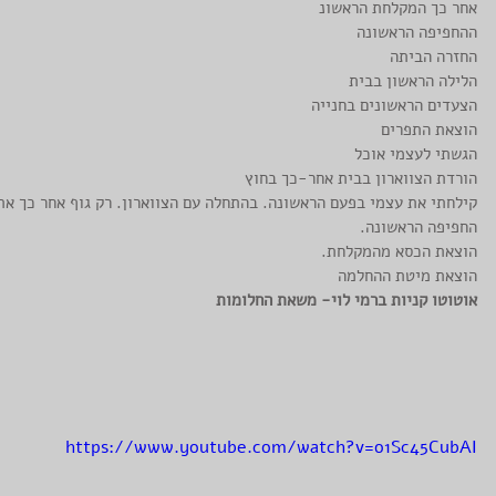
אחר כך המקלחת הראשונ
ההחפיפה הראשונה
החזרה הביתה
הלילה הראשון בבית
הצעדים הראשונים בחנייה
הוצאת התפרים
הגשתי לעצמי אוכל
הורדת הצווארון בבית אחר-כך בחוץ
קילחתי את עצמי בפעם הראשונה. בהתחלה עם הצווארון. רק גוף אחר כך את
החפיפה הראשונה.
הוצאת הכסא מהמקלחת. 
הוצאת מיטת ההחלמה 
אוטוטו קניות ברמי לוי- משאת החלומות
https://www.youtube.com/watch?v=o1Sc45CubAI