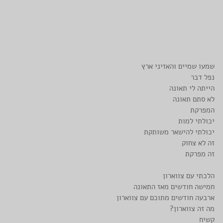
שמעו שמיים והאזיני ארץ
נפל דבר
הייתה לי תאונה
לא סתם תאונה
המפרקת
יכולתי למות
יכולתי להישאר משותקת
זה לא צחוק
זה מפרקת
הלכתי עם צווארון
חמישה חודשים מאז התאונה
ארבעה חודשים מתוכם עם צווארון
מה זה צווארון?
קשיח 