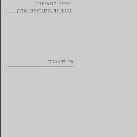
רוצים להצטרף
לרשימת הקוראים שלי?
אינסטגרם