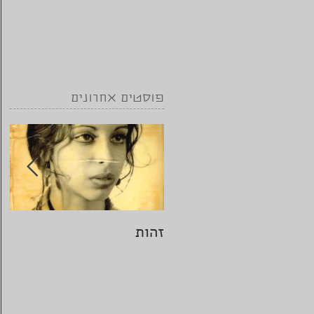
פוסטים אחרונים
זהות
הי