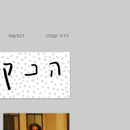
דרור עמרני
הופעות