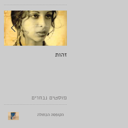
זהות
הי
פוסטים נבחרים
הקופסה הכחולה