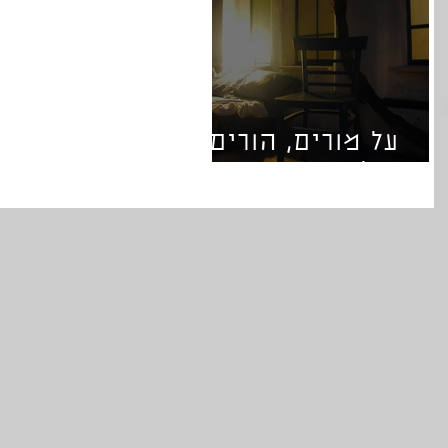
על מורים, הורים
ותלמידים