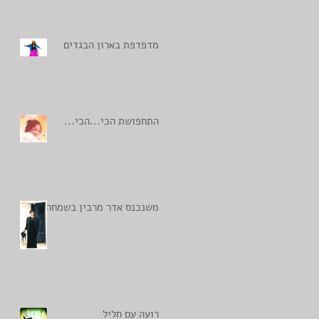
מדפדפת בארון הבגדים
התחפושת הכי...הכי...
משנכנס אדר מרבין בשמחה
רועה עם חליל