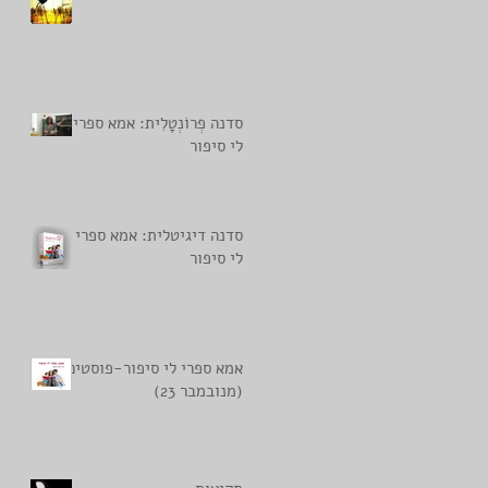
סדנה פְרוֹנְטָלִית: אמא ספרי
לי סיפור
סדנה דיגיטלית: אמא ספרי
לי סיפור
אמא ספרי לי סיפור-פוסטים
(מנובמבר 23)